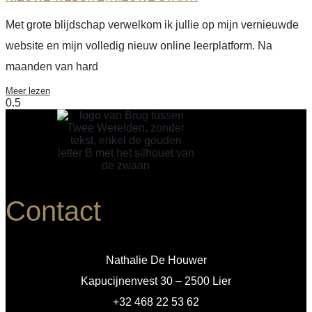
Met grote blijdschap verwelkom ik jullie op mijn vernieuwde
website en mijn volledig nieuw online leerplatform. Na
maanden van hard
Meer lezen
Contact
Nathalie De Houwer
Kapucijnenvest 30 – 2500 Lier
+32 468 22 53 62