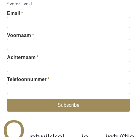
*
vereist veld
Email
*
Voornaam
*
Achternaam
*
Telefoonnummer
*
O