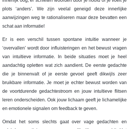
innerlijk oog, er schieten woorden door je hoofd of je voelt je
plots ‘anders’. We zijn veelal geneigd deze innerlijke
aanwijzingen weg te rationaliseren maar deze bevatten een
schat aan informatie!
Er is een verschil tussen spontane intuïtie wanneer je
‘overvallen’ wordt door influisteringen en het bewust vragen
van intuïtieve informatie. In beide situaties moet je heel
aandachtig opletten wat zich aandient. De eerste gedachte
die je binnenvalt of je eerste gevoel geeft dikwijls zeer
bruikbare informatie. Je moet je echter bewust worden van
de voortdurende gedachtestroom en jouw intuïtieve flitsen
leren onderscheiden. Ook jouw lichaam geeft je lichamelijke
en emotionele signalen om feedback te geven.
Omdat het soms slechts gaat over vage gedachten en