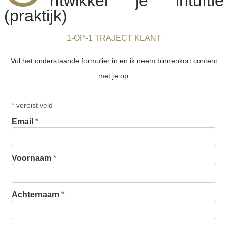
ntwikkel je intuïtie
(praktijk)
1-OP-1 TRAJECT KLANT
Vul het onderstaande formulier in en ik neem binnenkort content
met je op.
*
vereist veld
Email
*
Voornaam
*
Achternaam
*