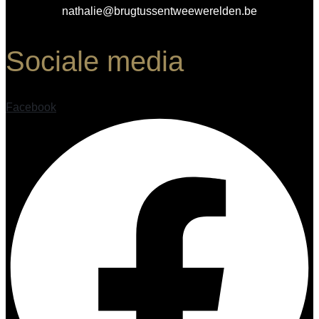
nathalie@brugtussentweewerelden.be
Sociale media
Facebook