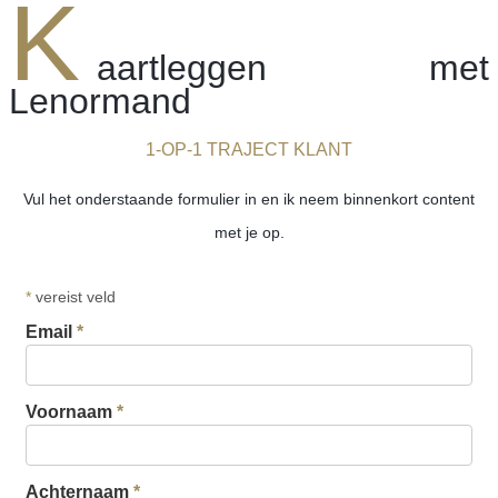
K
aartleggen met
Lenormand
1-OP-1 TRAJECT KLANT
Vul het onderstaande formulier in en ik neem binnenkort content
met je op.
*
vereist veld
Email
*
Voornaam
*
Achternaam
*